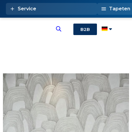
Service
Tapeten
B2B