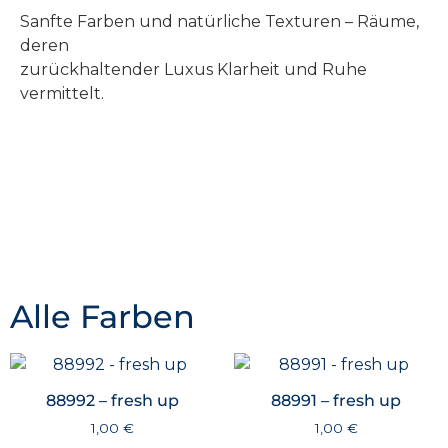
Sanfte Farben und natürliche Texturen – Räume,
deren
zurückhaltender Luxus Klarheit und Ruhe
vermittelt.
Alle Farben
88992 – fresh up
88991 – fresh up
1,00
€
1,00
€