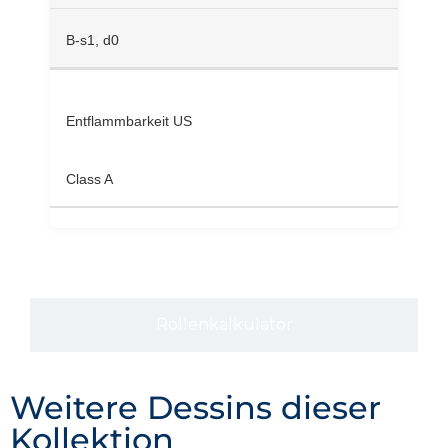
B-s1, d0
Entflammbarkeit US
Class A
Rollenkalkulator
Weitere Dessins dieser
Kollektion