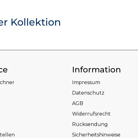
er Kollektion
ce
Information
echner
Impressum
Datenschutz
AGB
Widerrufsrecht
Rücksendung
tellen
Sicherheitshinweise