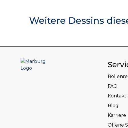
Weitere Dessins dies
Servi
Rollenr
FAQ
Kontakt
Blog
Karriere
Offene S