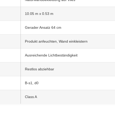
10.05 m x 0.53 m
Gerader Ansatz 64 cm
Produkt anfeuchten, Wand einkleistern
Ausreichende Lichtbeständigkeit
Restlos abziehbar
B-s1, d0
Class A