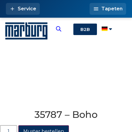
Service
Tapeten
B2B
35787 – Boho
Muster bestellen