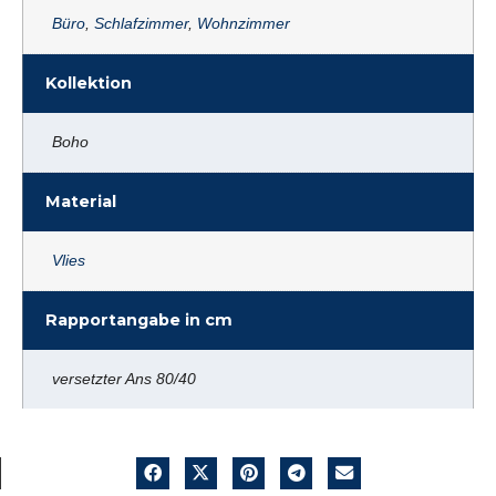
Büro
,
Schlafzimmer
,
Wohnzimmer
Kollektion
Boho
Material
Vlies
Rapportangabe in cm
versetzter Ans 80/40