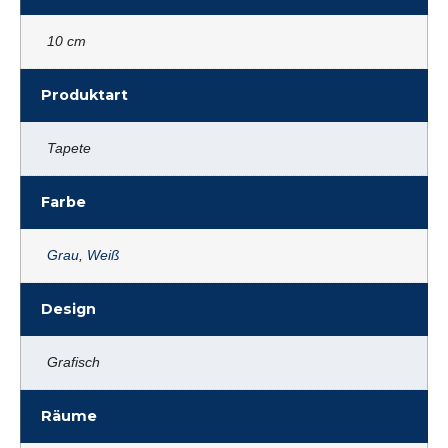
10 cm
Produktart
Tapete
Farbe
Grau
,
Weiß
Design
Grafisch
Räume