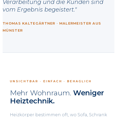
Verarbeitung und die Kunden sind
vom Ergebnis begeistert."
THOMAS KALTEGÄRTNER · MALERMEISTER AUS
MÜNSTER
UNSICHTBAR · EINFACH · BEHAGLICH
Mehr Wohnraum.
Weniger
Heiztechnik.
Heizkörper bestimmen oft, wo Sofa, Schrank