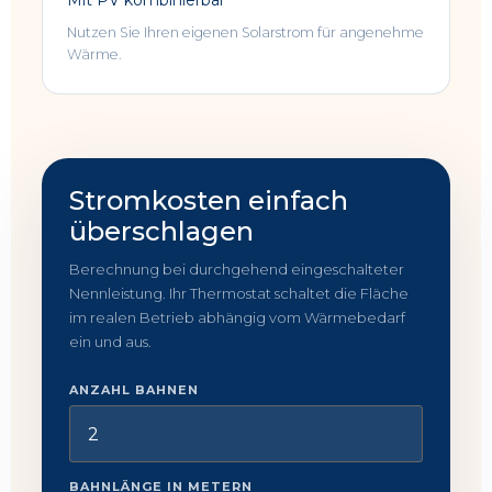
Mit PV kombinierbar
Nutzen Sie Ihren eigenen Solarstrom für angenehme
Wärme.
Stromkosten einfach
überschlagen
Berechnung bei durchgehend eingeschalteter
Nennleistung. Ihr Thermostat schaltet die Fläche
im realen Betrieb abhängig vom Wärmebedarf
ein und aus.
ANZAHL BAHNEN
BAHNLÄNGE IN METERN