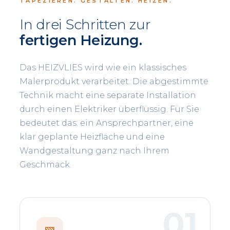
TAPEZIEREN. GESTALTEN. HEIZEN.
In drei Schritten zur
fertigen Heizung.
Das HEIZVLIES wird wie ein klassisches
Malerprodukt verarbeitet. Die abgestimmte
Technik macht eine separate Installation
durch einen Elektriker überflüssig. Für Sie
bedeutet das: ein Ansprechpartner, eine
klar geplante Heizfläche und eine
Wandgestaltung ganz nach Ihrem
Geschmack.