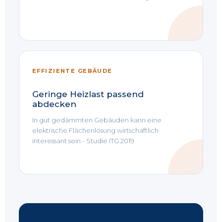
EFFIZIENTE GEBÄUDE
Geringe Heizlast passend
abdecken
In gut gedämmten Gebäuden kann eine
elektrische Flächenlösung wirtschaftlich
interessant sein - Studie ITG 2019