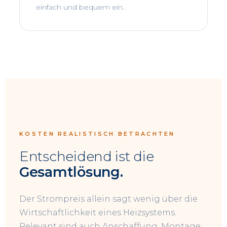
einfach und bequem ein..
KOSTEN REALISTISCH BETRACHTEN
Entscheidend ist die
Gesamtlösung.
Der Strompreis allein sagt wenig über die
Wirtschaftlichkeit eines Heizsystems.
Relevant sind auch Anschaffung, Montage,