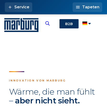
Service
Tapeten
B2B
INNOVATION VON MARBURG
Wärme, die man fühlt
–
aber nicht sieht.