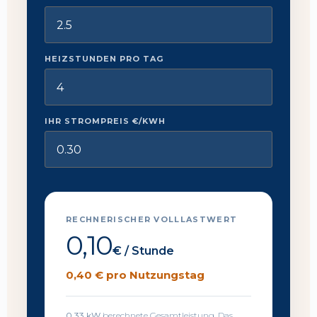
HEIZSTUNDEN PRO TAG
IHR STROMPREIS €/KWH
RECHNERISCHER VOLLLASTWERT
0,10
€ / Stunde
0,40
€ pro Nutzungstag
0,33 kW
berechnete Gesamtleistung. Das