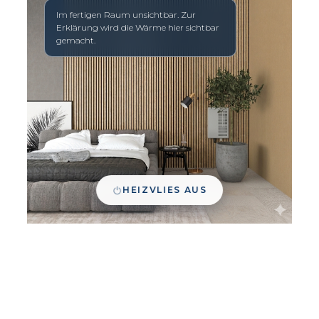
Im fertigen Raum unsichtbar. Zur
Erklärung wird die Wärme hier sichtbar
gemacht.
HEIZVLIES AUS