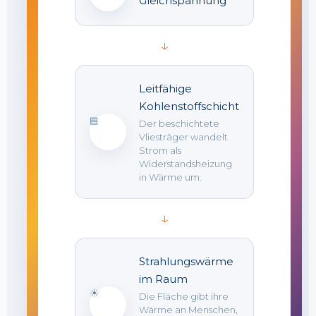
Gleichspannung
↓
Leitfähige
Kohlenstoffschicht
▤
Der beschichtete
Vliesträger wandelt
Strom als
Widerstandsheizung
in Wärme um.
↓
Strahlungswärme
im Raum
☀
Die Fläche gibt ihre
Wärme an Menschen,