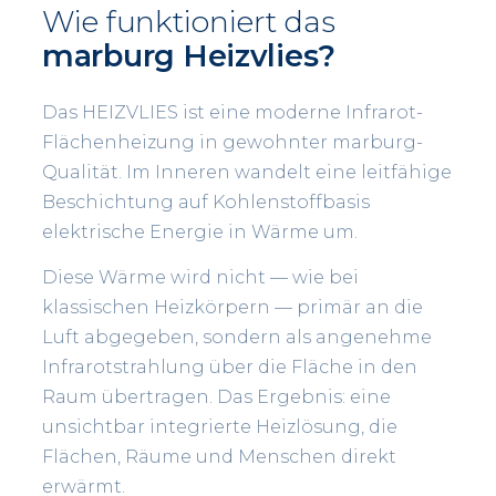
Wie funktioniert das
marburg Heizvlies?
Das HEIZVLIES ist eine moderne Infrarot-
Flächenheizung in gewohnter marburg-
Qualität. Im Inneren wandelt eine leitfähige
Beschichtung auf Kohlenstoffbasis
elektrische Energie in Wärme um.
Diese Wärme wird nicht — wie bei
klassischen Heizkörpern — primär an die
Luft abgegeben, sondern als angenehme
Infrarotstrahlung über die Fläche in den
Raum übertragen. Das Ergebnis: eine
unsichtbar integrierte Heizlösung, die
Flächen, Räume und Menschen direkt
erwärmt.