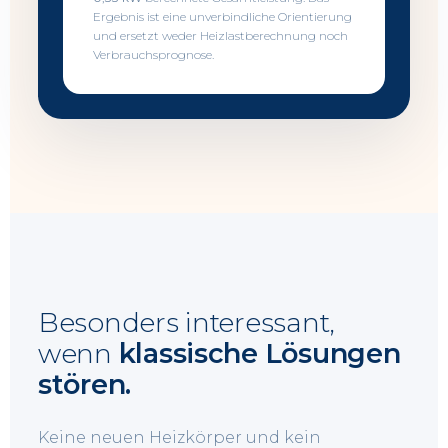
Ergebnis ist eine unverbindliche Orientierung
und ersetzt weder Heizlastberechnung noch
Verbrauchsprognose.
Besonders interessant,
wenn
klassische Lösungen
stören.
Keine neuen Heizkörper und kein