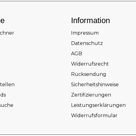
ce
Information
echner
Impressum
Datenschutz
AGB
Widerrufsrecht
Rücksendung
tellen
Sicherheitshinweise
ds
Zertifizierungen
suche
Leistungserklärungen
Widerrufsformular