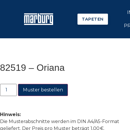
TAPETEN
P
82519 – Oriana
Muster bestellen
Hinweis:
Die Musterabschnitte werden im DIN A4/A5-Format
geliefert. Der Preis pro Muster beträgt 1,00 €.