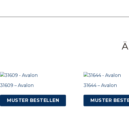
Ä
31609 – Avalon
31644 – Avalon
MUSTER BESTELLEN
MUSTER BEST