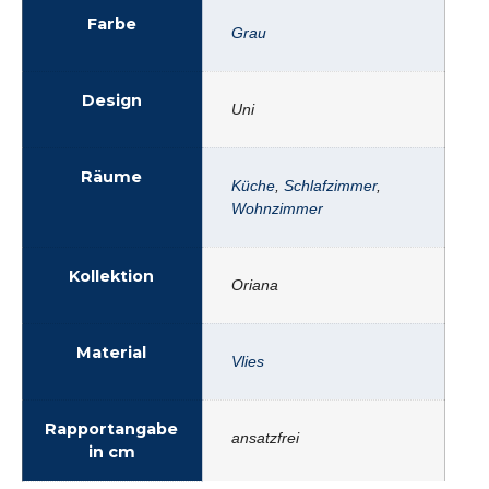
Farbe
Grau
Design
Uni
Räume
Küche
,
Schlafzimmer
,
Wohnzimmer
Kollektion
Oriana
Material
Vlies
Rapportangabe
ansatzfrei
in cm