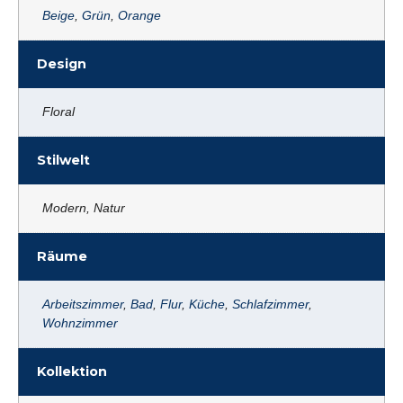
Beige
,
Grün
,
Orange
Design
Floral
Stilwelt
Modern, Natur
Räume
Arbeitszimmer
,
Bad
,
Flur
,
Küche
,
Schlafzimmer
,
Wohnzimmer
Kollektion