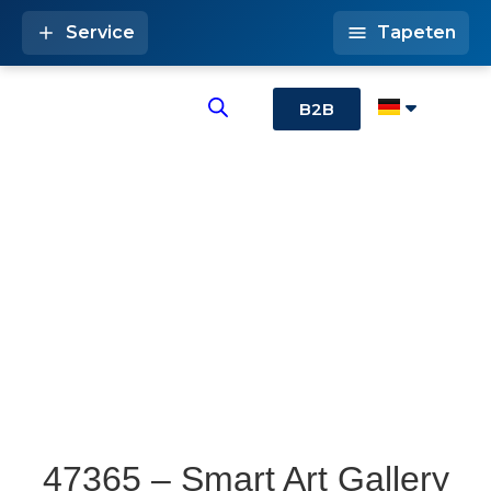
Service
Tapeten
B2B
47365 – Smart Art Gallery