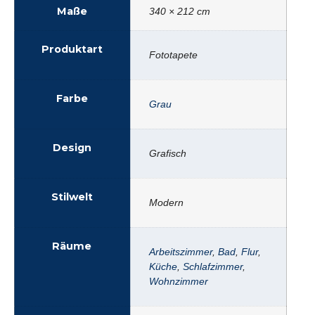
Maße
340 × 212 cm
Produktart
Fototapete
Farbe
Grau
Design
Grafisch
Stilwelt
Modern
Räume
Arbeitszimmer
,
Bad
,
Flur
,
Küche
,
Schlafzimmer
,
Wohnzimmer