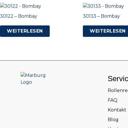
30122 – Bombay
30133 – Bombay
WEITERLESEN
WEITERLESEN
Servi
Rollenr
FAQ
Kontakt
Blog