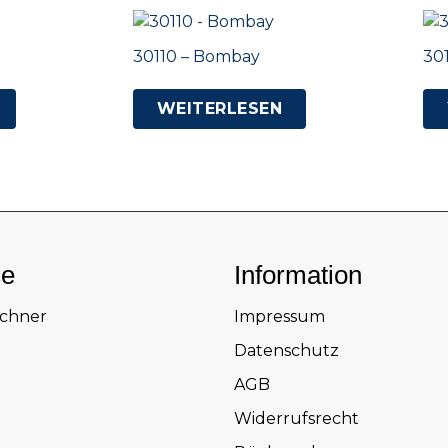
30110 – Bombay
30
WEITERLESEN
ce
Information
echner
Impressum
Datenschutz
AGB
Widerrufsrecht