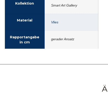
Kollektion
Smart Art Gallery
Material
Vlies
Rapportangabe
gerader Ansatz
in cm
Ä