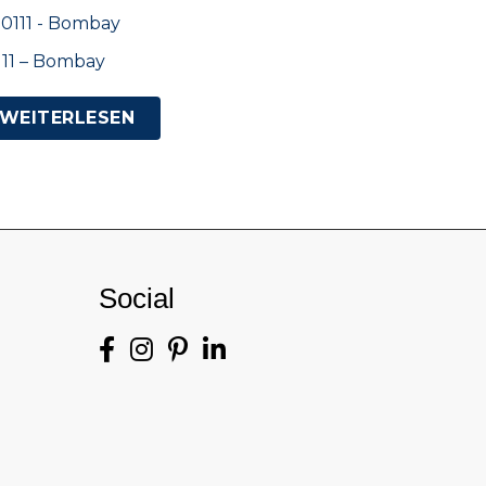
111 – Bombay
WEITERLESEN
Social