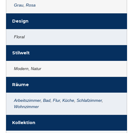
Grau
,
Rosa
Design
Floral
Stilwelt
Modern, Natur
Räume
Arbeitszimmer
,
Bad
,
Flur
,
Küche
,
Schlafzimmer
,
Wohnzimmer
Kollektion