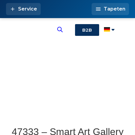
Service
Tapeten
B2B
47333 – Smart Art Gallery