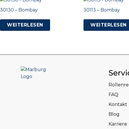
30130 – Bombay
30113 – Bombay
WEITERLESEN
WEITERLESEN
Servi
Rollenr
FAQ
Kontakt
Blog
Karriere