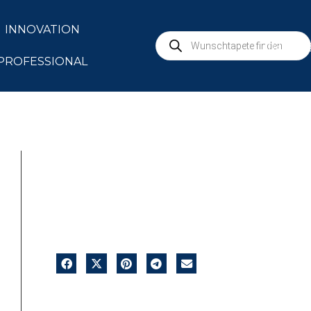
INNOVATION
marbur
PROFESSIONAL