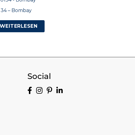
134 – Bombay
WEITERLESEN
Social