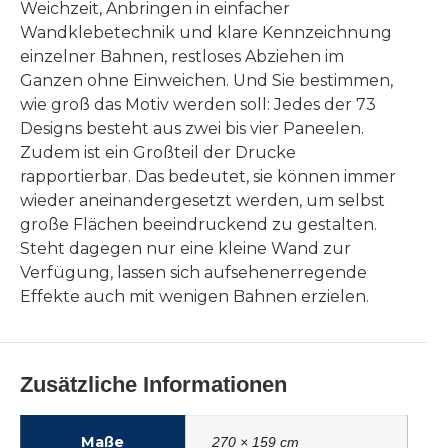
Weichzeit, Anbringen in einfacher
Wandklebetechnik und klare Kennzeichnung
einzelner Bahnen, restloses Abziehen im
Ganzen ohne Einweichen. Und Sie bestimmen,
wie groß das Motiv werden soll: Jedes der 73
Designs besteht aus zwei bis vier Paneelen.
Zudem ist ein Großteil der Drucke
rapportierbar. Das bedeutet, sie können immer
wieder aneinandergesetzt werden, um selbst
große Flächen beeindruckend zu gestalten.
Steht dagegen nur eine kleine Wand zur
Verfügung, lassen sich aufsehenerregende
Effekte auch mit wenigen Bahnen erzielen.
Zusätzliche Informationen
Maße
270 × 159 cm