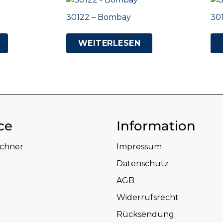
30122 – Bombay
30
WEITERLESEN
ce
Information
echner
Impressum
Datenschutz
AGB
Widerrufsrecht
Rücksendung