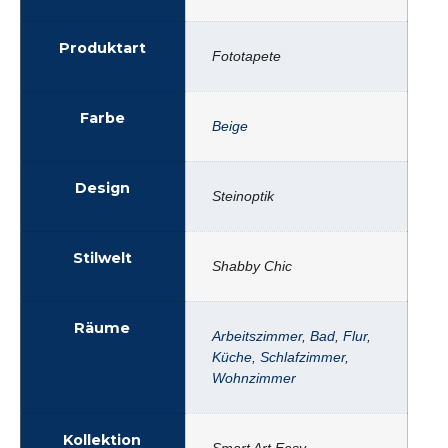
Produktart
Fototapete
Farbe
Beige
Design
Steinoptik
Stilwelt
Shabby Chic
Räume
Arbeitszimmer
,
Bad
,
Flur
,
Küche
,
Schlafzimmer
,
Wohnzimmer
Kollektion
Smart Art Easy