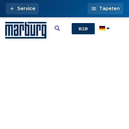
Service
Tapeten
B2B