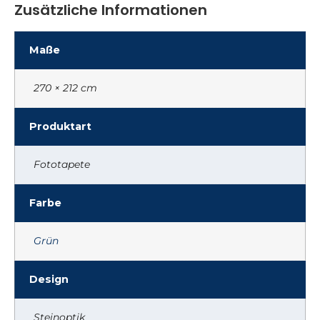
Zusätzliche Informationen
Maße
270 × 212 cm
Produktart
Fototapete
Farbe
Grün
Design
Steinoptik