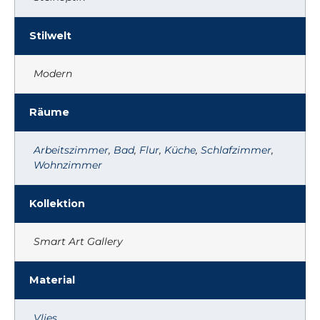
Stilwelt
Modern
Räume
Arbeitszimmer
,
Bad
,
Flur
,
Küche
,
Schlafzimmer
,
Wohnzimmer
Kollektion
Smart Art Gallery
Material
Vlies