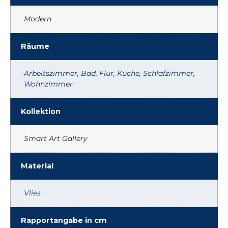
Modern
Räume
Arbeitszimmer
,
Bad
,
Flur
,
Küche
,
Schlafzimmer
,
Wohnzimmer
Kollektion
Smart Art Gallery
Material
Vlies
Rapportangabe in cm