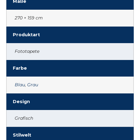
Maße
270 × 159 cm
Produktart
Fototapete
Farbe
Blau
,
Grau
Design
Grafisch
Stilwelt