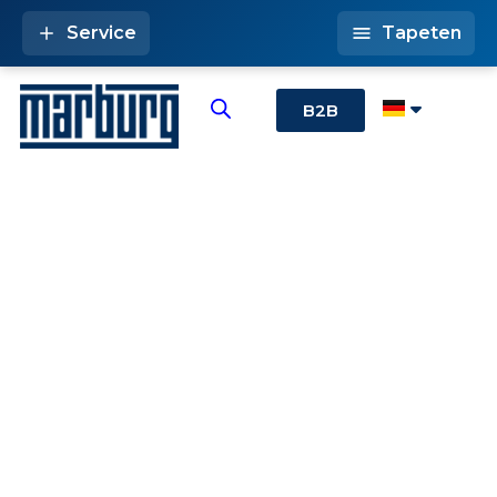
Service
Tapeten
B2B