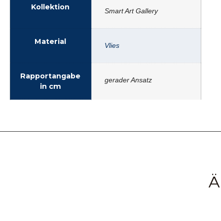
Kollektion
Smart Art Gallery
Material
Vlies
Rapportangabe
gerader Ansatz
in cm
Ä