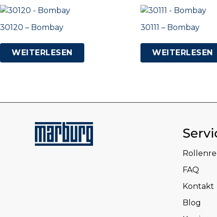
30120 – Bombay
30111 – Bombay
WEITERLESEN
WEITERLESEN
Servi
Rollenr
FAQ
Kontakt
Blog