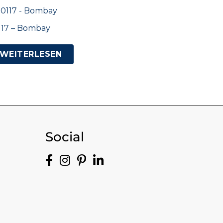
117 – Bombay
WEITERLESEN
Social