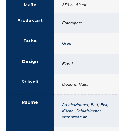
Maße
270 × 159 cm
Produktart
Fototapete
Farbe
Grün
Design
Floral
Stilwelt
Modern, Natur
Räume
Arbeitszimmer
,
Bad
,
Flur
,
Küche
,
Schlafzimmer
,
Wohnzimmer