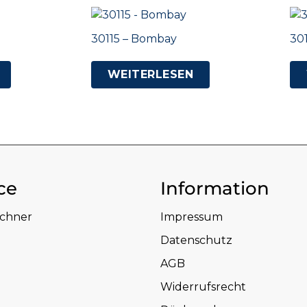
30115 – Bombay
30
WEITERLESEN
ce
Information
echner
Impressum
Datenschutz
AGB
Widerrufsrecht