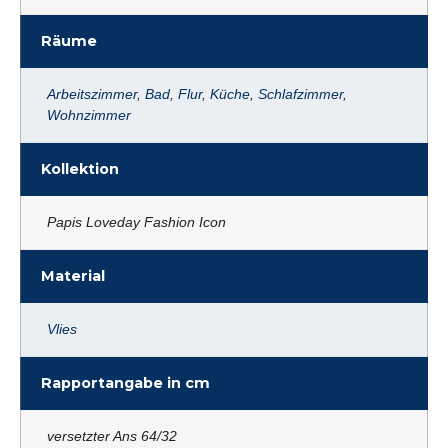
Räume
Arbeitszimmer
,
Bad
,
Flur
,
Küche
,
Schlafzimmer
,
Wohnzimmer
Kollektion
Papis Loveday Fashion Icon
Material
Vlies
Rapportangabe in cm
versetzter Ans 64/32