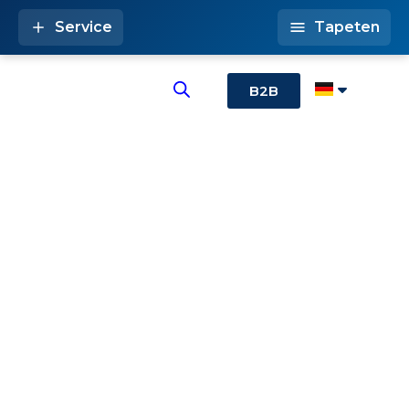
Service
Tapeten
B2B