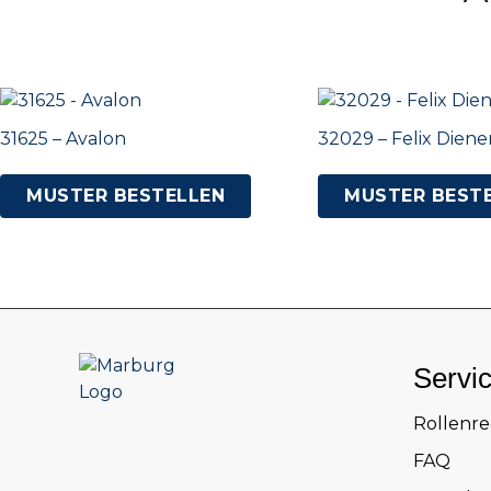
31625 – Avalon
32029 – Felix Dien
MUSTER BESTELLEN
MUSTER BEST
Servi
Rollenr
FAQ