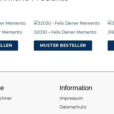
er Memento
32030 – Felix Diener Memento
316
ELLEN
MUSTER BESTELLEN
ce
Information
echner
Impressum
Datenschutz