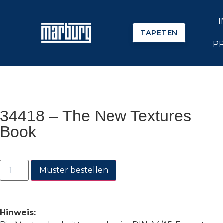
TAPETEN
P
34418 – The New Textures
Book
Muster bestellen
Hinweis: