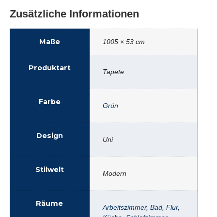
Zusätzliche Informationen
Maße
1005 × 53 cm
Produktart
Tapete
Farbe
Grün
Design
Uni
Stilwelt
Modern
Räume
Arbeitszimmer
,
Bad
,
Flur
,