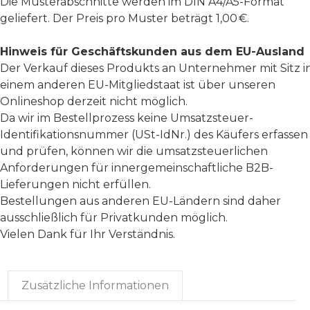
Die Musterabschnitte werden im DIN A4/A5-Format
geliefert. Der Preis pro Muster beträgt 1,00 €.
Hinweis für Geschäftskunden aus dem EU-Ausland
Der Verkauf dieses Produkts an Unternehmer mit Sitz i
einem anderen EU-Mitgliedstaat ist über unseren
Onlineshop derzeit nicht möglich.
Da wir im Bestellprozess keine Umsatzsteuer-
Identifikationsnummer (USt-IdNr.) des Käufers erfassen
und prüfen, können wir die umsatzsteuerlichen
Anforderungen für innergemeinschaftliche B2B-
Lieferungen nicht erfüllen.
Bestellungen aus anderen EU-Ländern sind daher
ausschließlich für Privatkunden möglich.
Vielen Dank für Ihr Verständnis.
Zusätzliche Informationen