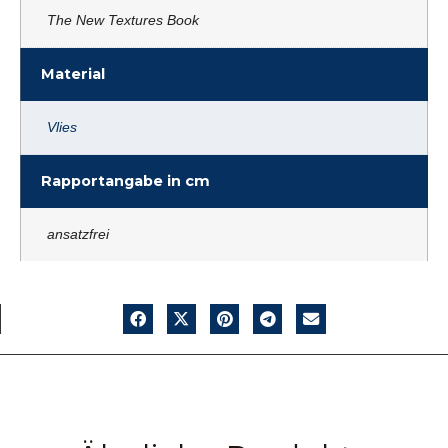
The New Textures Book
Material
Vlies
Rapportangabe in cm
ansatzfrei