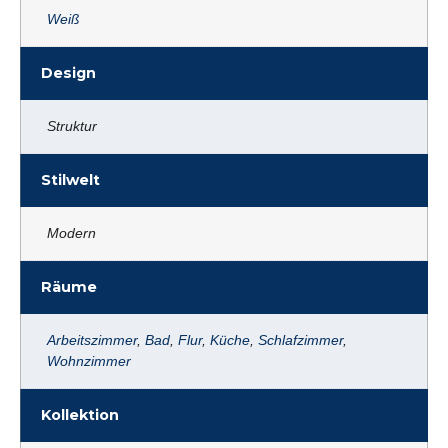
Weiß
Design
Struktur
Stilwelt
Modern
Räume
Arbeitszimmer
,
Bad
,
Flur
,
Küche
,
Schlafzimmer
,
Wohnzimmer
Kollektion