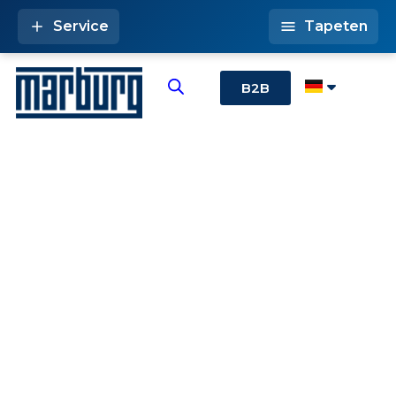
Service
Tapeten
B2B