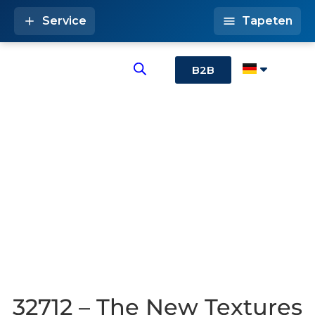
Service
Tapeten
B2B
32712 – The New Textures