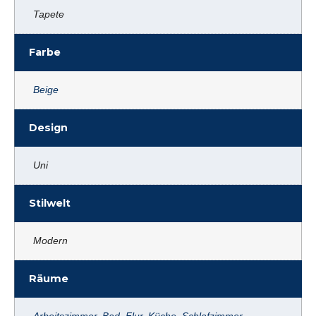
Tapete
Farbe
Beige
Design
Uni
Stilwelt
Modern
Räume