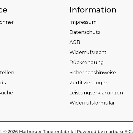
ce
Information
echner
Impressum
Datenschutz
AGB
Widerrufsrecht
Rücksendung
tellen
Sicherheitshinweise
ds
Zertifizierungen
suche
Leistungserklärungen
Widerrufsformular
t © 2026 Marburger Tapetenfabrik | Powered by marburg E