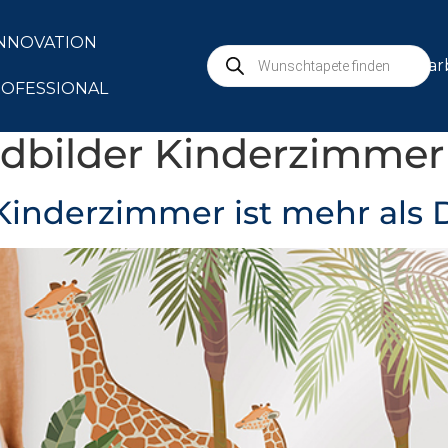
NNOVATION
mar
OFESSIONAL
bilder Kinderzimmer
inderzimmer ist mehr als 