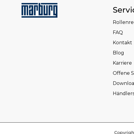
Servi
Rollenr
FAQ
Kontakt
Blog
Karriere
Offene S
Downloa
Händler
Copyrigh