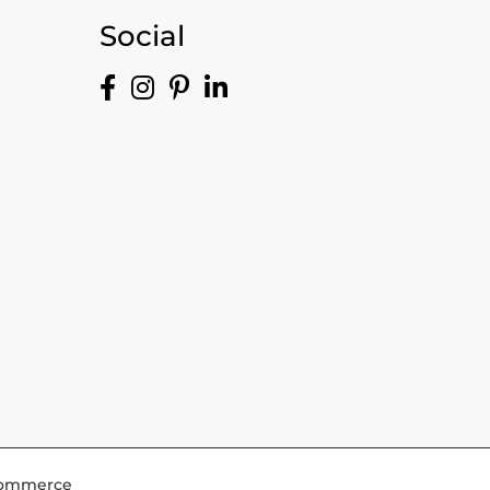
Social
-Commerce