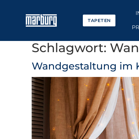
I
TAPETEN
PR
Schlagwort:
Wand
Wandgestaltung im K