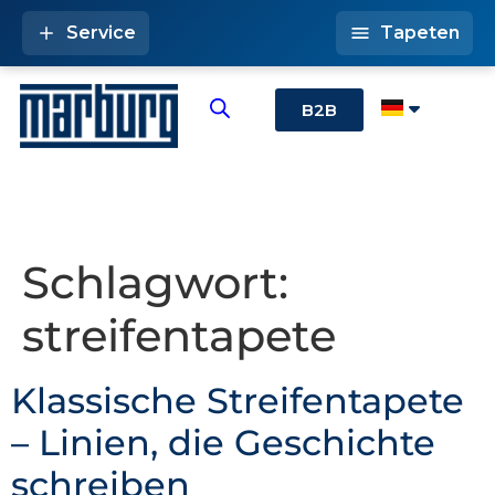
Service
Tapeten
B2B
Schlagwort:
streifentapete
Klassische Streifentapete
– Linien, die Geschichte
schreiben