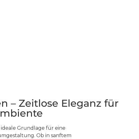
n – Zeitlose Eleganz für
ambiente
 ideale Grundlage für eine
Raumgestaltung. Ob in sanftem