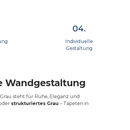
04.
ung
Individuelle
Gestaltung
ige Wandgestaltung
 Grau steht für Ruhe, Eleganz und
oder
strukturiertes Grau
– Tapeten in