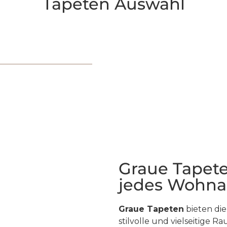
Tapeten Auswahl
Graue Tapete
jedes Wohn
Graue Tapeten
bieten die
stilvolle und vielseitige 