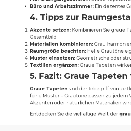
Büro und Arbeitszimmer:
Ein dezentes Gr
4. Tipps zur Raumgesta
Akzente setzen:
Kombinieren Sie graue T
Gesamtbild.
Materialien kombinieren:
Grau harmoniert
Raumgröße beachten:
Helle Grautöne eig
Muster einsetzen:
Geometrische oder stru
Textilien ergänzen:
Graue Tapeten wirken
5. Fazit: Graue Tapete
Graue Tapeten
sind der Inbegriff von zei
feine Muster – Grautöne passen zu jedem 
Akzenten oder natürlichen Materialien wird
Entdecken Sie die vielfältige Welt der
grau