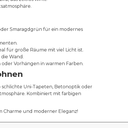
itsatmosphäre.
 oder Smaragdgrün für ein modernes
ementen.
 für große Räume mit viel Licht ist.
 die Wand.
n oder Vorhängen in warmen Farben.
Wohnen
b schlichte Uni-Tapeten, Betonoptik oder
tmosphäre. Kombiniert mit farbigen
sem Charme und moderner Eleganz!