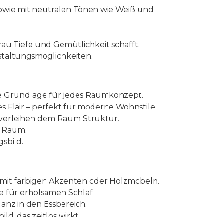
sowie mit neutralen Tönen wie Weiß und
.
u Tiefe und Gemütlichkeit schafft.
staltungsmöglichkeiten.
lle Grundlage für jedes Raumkonzept.
s Flair – perfekt für moderne Wohnstile.
 verleihen dem Raum Struktur.
n Raum.
sbild.
 mit farbigen Akzenten oder Holzmöbeln.
 für erholsamen Schlaf.
nz in den Essbereich.
d, das zeitlos wirkt.