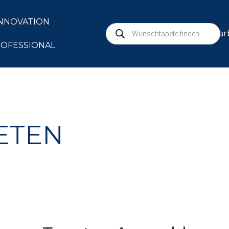
NNOVATION
mar
OFESSIONAL
ETEN