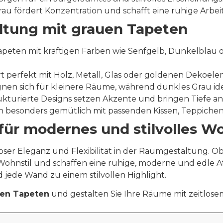
au fördert Konzentration und schafft eine ruhige Arbe
ltung mit grauen Tapeten
apeten mit kräftigen Farben wie Senfgelb, Dunkelblau
 perfekt mit Holz, Metall, Glas oder goldenen Dekoel
nen sich für kleinere Räume, während dunkles Grau ideal
kturierte Designs setzen Akzente und bringen Tiefe an
 besonders gemütlich mit passenden Kissen, Teppiche
n für modernes und stilvolles 
tloser Eleganz und Flexibilität in der Raumgestaltung. O
Wohnstil und schaffen eine ruhige, moderne und edle A
 jede Wand zu einem stilvollen Highlight.
en Tapeten
und gestalten Sie Ihre Räume mit zeitlo