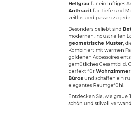
Hellgrau
für ein luftiges
Anthrazit
für Tiefe und M
zeitlos und passen zu jede
Besonders beliebt sind
Be
modernen, industriellen 
geometrische Muster
, d
Kombiniert mit warmen Fa
goldenen Accessoires ents
gemütliches Gesamtbild. 
perfekt für
Wohnzimmer
Büros
und schaffen ein r
elegantes Raumgefühl.
Entdecken Sie, wie graue 
schön und stilvoll verwand