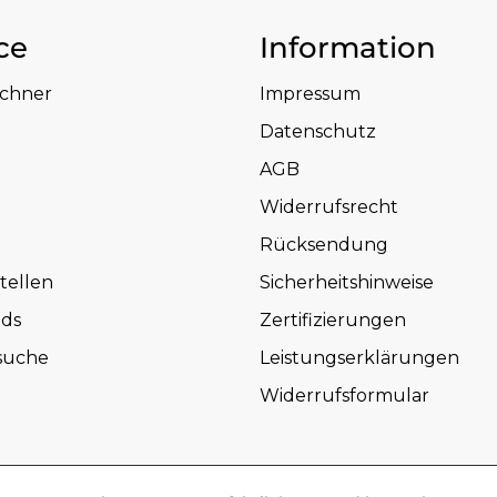
ce
Information
echner
Impressum
Datenschutz
AGB
Widerrufsrecht
Rücksendung
tellen
Sicherheitshinweise
ds
Zertifizierungen
suche
Leistungserklärungen
Widerrufsformular