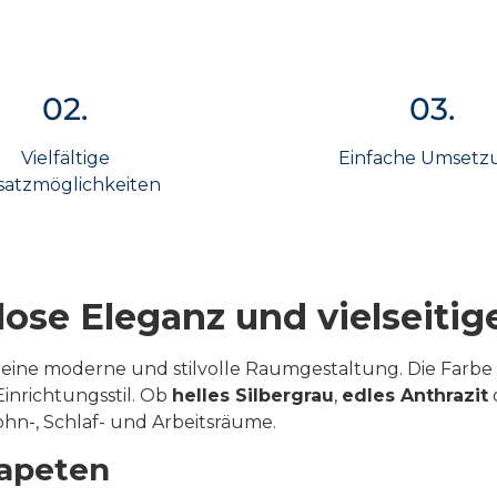
02.
03.
Vielfältige
Einfache Umsetz
satzmöglichkeiten
lose Eleganz und vielseit
r eine moderne und stilvolle Raumgestaltung. Die Farbe
inrichtungsstil. Ob
helles Silbergrau
,
edles Anthrazit
ohn-, Schlaf- und Arbeitsräume.
Tapeten