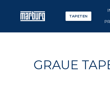
I
TAPETEN
PR
GRAUE TAP