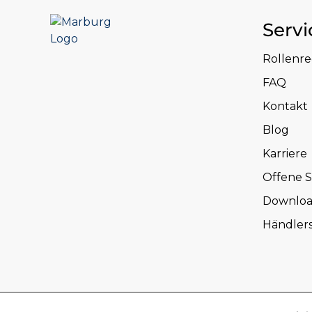
Servi
Rollenr
FAQ
Kontakt
Blog
Karriere
Offene S
Downloa
Händler