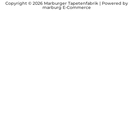
Copyright © 2026 Marburger Tapetenfabrik | Powered by
marburg E-Commerce