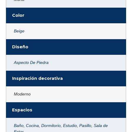
Color
Beige
Diseño
Aspecto De Piedra
Inspiración decorativa
Moderno
Espacios
Baño
,
Cocina
,
Dormitorio
,
Estudio
,
Pasillo
,
Sala de
Estar