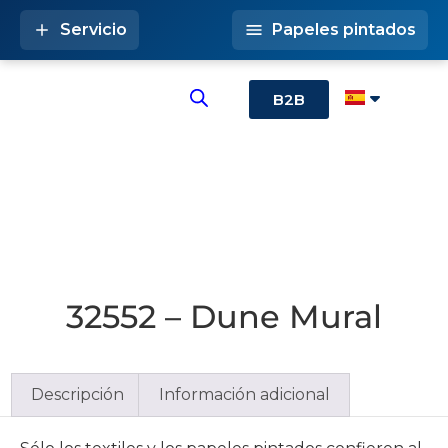
Servicio
Papeles pintados
B2B
32552 – Dune Mural
Descripción
Información adicional