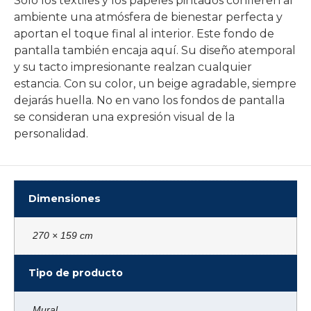
Sólo los textiles y los papeles pintados confieren al
ambiente una atmósfera de bienestar perfecta y
aportan el toque final al interior. Este fondo de
pantalla también encaja aquí. Su diseño atemporal
y su tacto impresionante realzan cualquier
estancia. Con su color, un beige agradable, siempre
dejarás huella. No en vano los fondos de pantalla
se consideran una expresión visual de la
personalidad.
Dimensiones
270 × 159 cm
Tipo de producto
Mural