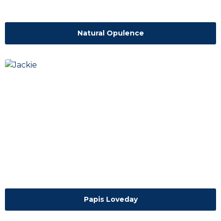
Natural Opulence
Papis Loveday