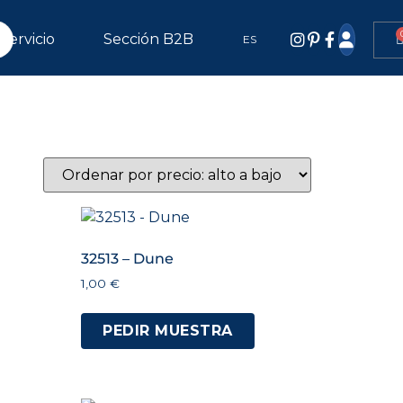
Servicio
Sección B2B
ES
32513 – Dune
1,00
€
PEDIR MUESTRA