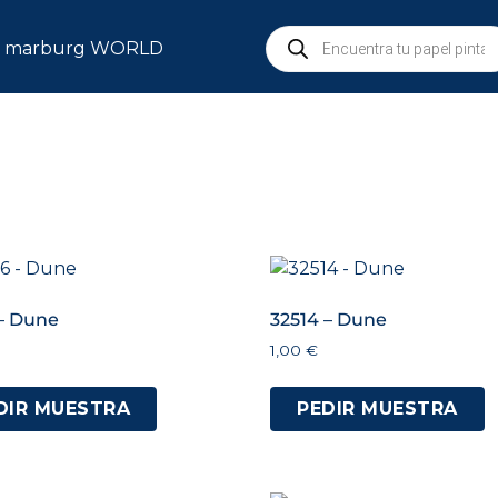
marburg WORLD
 – Dune
32514 – Dune
1,00
€
DIR MUESTRA
PEDIR MUESTRA