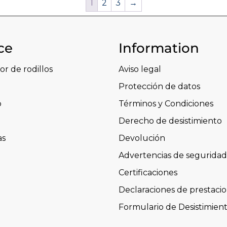
1
2
3
→
ce
Information
or de rodillos
Aviso legal
Protección de datos
o
Términos y Condiciones
Derecho de desistimiento
as
Devolución
Advertencias de seguridad
Certificaciones
Declaraciones de prestaci
Formulario de Desistimien