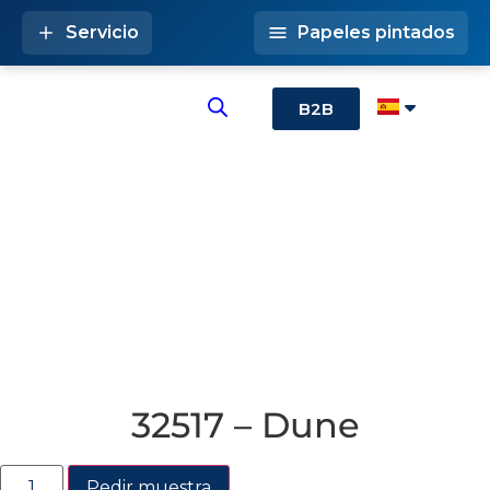
Servicio
Papeles pintados
B2B
32517 – Dune
Pedir muestra