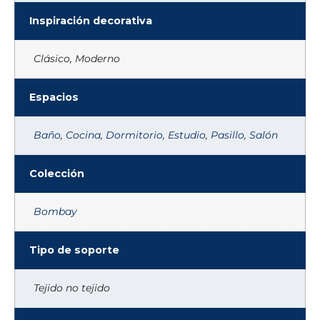
Inspiración decorativa
Clásico, Moderno
Espacios
Baño
,
Cocina
,
Dormitorio
,
Estudio
,
Pasillo
,
Salón
Colección
Bombay
Tipo de soporte
Tejido no tejido