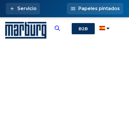
Servicio
Papeles pintados
B2B