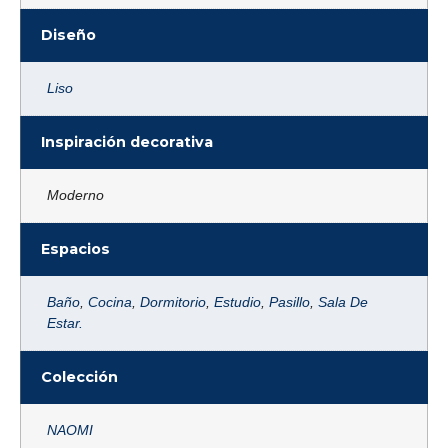
Diseño
Liso
Inspiración decorativa
Moderno
Espacios
Baño
,
Cocina
,
Dormitorio
,
Estudio
,
Pasillo
,
Sala De
Estar.
Colección
NAOMI