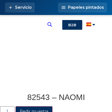
Servicio
Papeles pintados
B2B
82543 – NAOMI
Pedir muestra