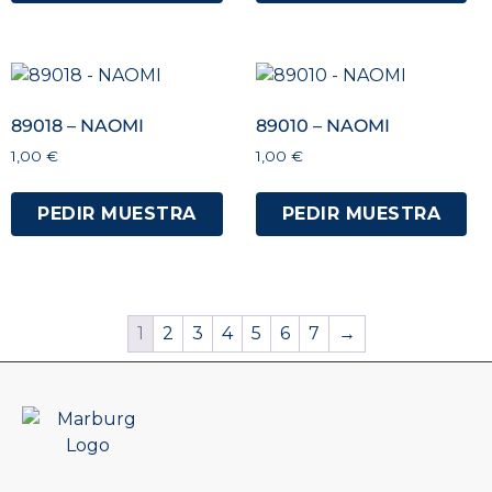
89018 – NAOMI
89010 – NAOMI
1,00
€
1,00
€
PEDIR MUESTRA
PEDIR MUESTRA
1
2
3
4
5
6
7
→