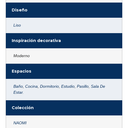
Diseño
Liso
Inspiración decorativa
Moderno
Espacios
Baño
,
Cocina
,
Dormitorio
,
Estudio
,
Pasillo
,
Sala De
Estar.
Colección
NAOMI