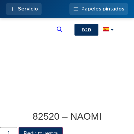
Servicio
Papeles pintados
B2B
82520 – NAOMI
Pedir muestra