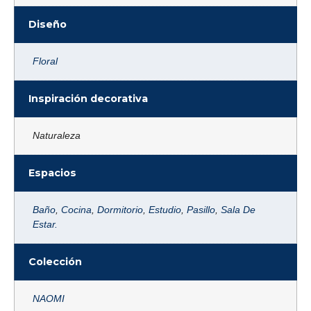
Diseño
Floral
Inspiración decorativa
Naturaleza
Espacios
Baño
,
Cocina
,
Dormitorio
,
Estudio
,
Pasillo
,
Sala De
Estar.
Colección
NAOMI