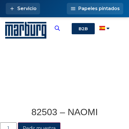
Servicio
Papeles pintados
B2B
82503 – NAOMI
Pedir muestra