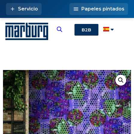
Servicio
Papeles pintados
B2B