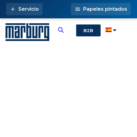
Servicio
Papeles pintados
B2B