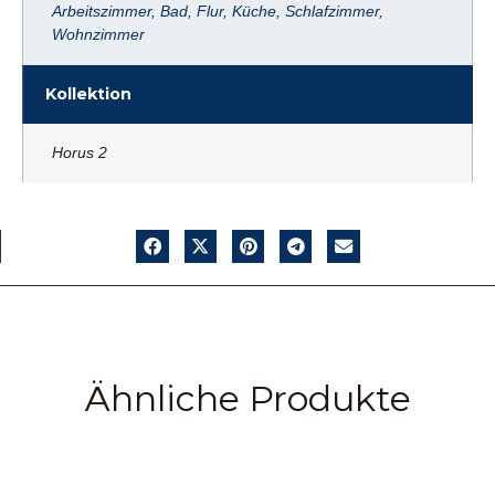
Arbeitszimmer
,
Bad
,
Flur
,
Küche
,
Schlafzimmer
,
Wohnzimmer
Kollektion
Horus 2
Ähnliche Produkte