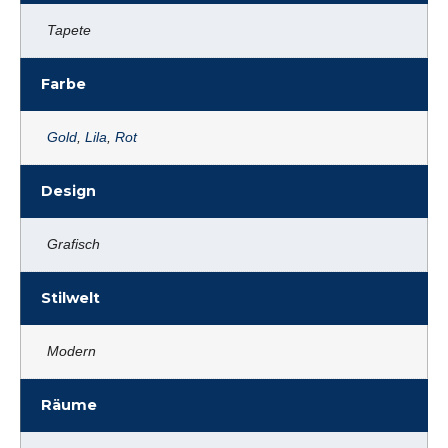
Tapete
Farbe
Gold
,
Lila
,
Rot
Design
Grafisch
Stilwelt
Modern
Räume