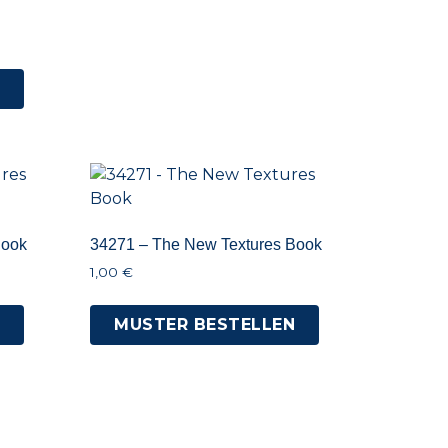
N
Book
34271 – The New Textures Book
1,00
€
N
MUSTER BESTELLEN