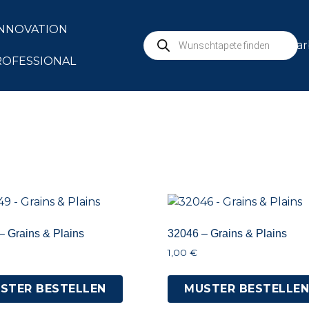
INNOVATION
mar
ROFESSIONAL
– Grains & Plains
32046 – Grains & Plains
1,00
€
STER BESTELLEN
MUSTER BESTELLE