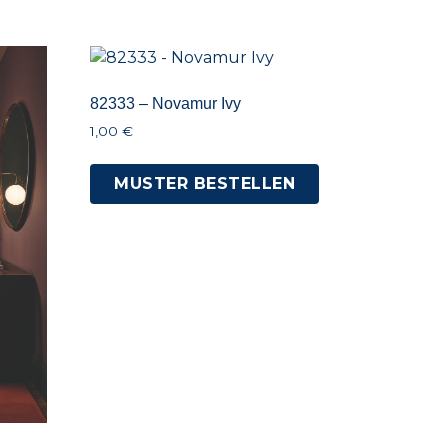
82333 – Novamur Ivy
1,00
€
MUSTER BESTELLEN