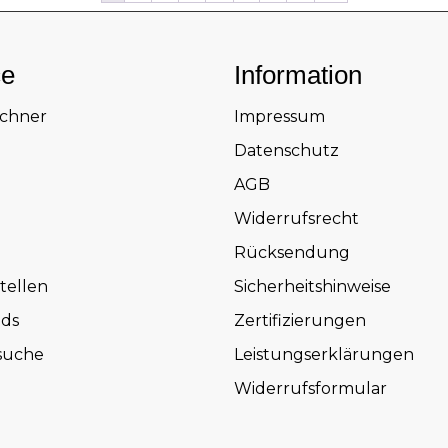
ce
Information
echner
Impressum
Datenschutz
AGB
Widerrufsrecht
Rücksendung
tellen
Sicherheitshinweise
ds
Zertifizierungen
suche
Leistungserklärungen
Widerrufsformular