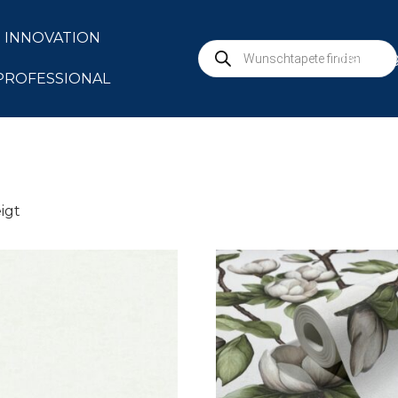
INNOVATION
marbur
PROFESSIONAL
igt