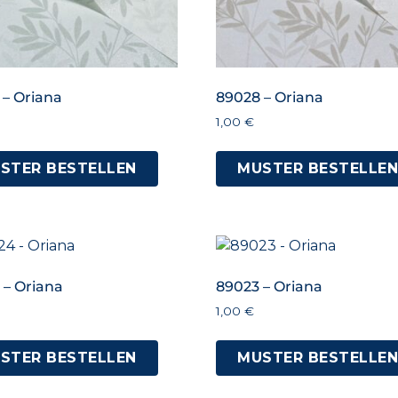
 – Oriana
89028 – Oriana
1,00
€
STER BESTELLEN
MUSTER BESTELLE
 – Oriana
89023 – Oriana
1,00
€
STER BESTELLEN
MUSTER BESTELLE