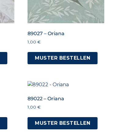
89027 – Oriana
1,00
€
N
MUSTER BESTELLEN
89022 – Oriana
1,00
€
N
MUSTER BESTELLEN