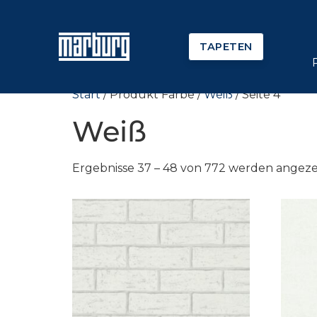
TAPETEN
Start
/ Produkt Farbe /
Weiß
/ Seite 4
Weiß
Ergebnisse 37 – 48 von 772 werden angeze