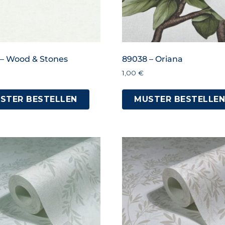
 – Wood & Stones
89038 – Oriana
1,00
€
STER BESTELLEN
MUSTER BESTELLE