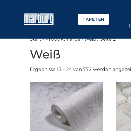
TAPETEN
Start
/ Produkt Farbe /
Weiß
/ Seite 2
Weiß
Ergebnisse 13 – 24 von 772 werden angeze