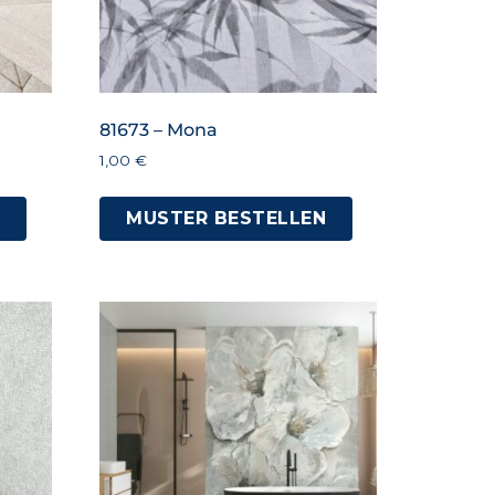
81673 – Mona
1,00
€
N
MUSTER BESTELLEN