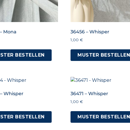
 – Mona
36456 – Whisper
1,00
€
STER BESTELLEN
MUSTER BESTELLE
 – Whisper
36471 – Whisper
1,00
€
STER BESTELLEN
MUSTER BESTELLE