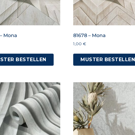
 – Mona
81678 – Mona
1,00
€
STER BESTELLEN
MUSTER BESTELLE