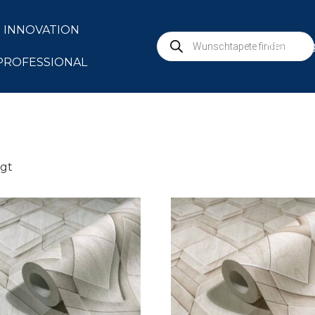
INNOVATION
marbur
PROFESSIONAL
igt