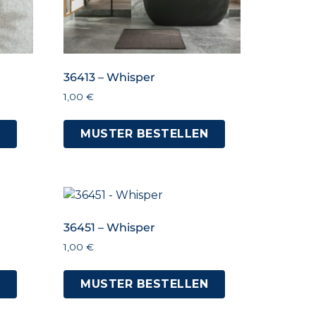
36413 – Whisper
1,00
€
N
MUSTER BESTELLEN
36451 – Whisper
1,00
€
N
MUSTER BESTELLEN