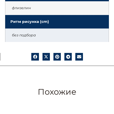
флизелин
Ритм рисунка (cm)
без подбора
Похожие