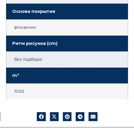
Основа покрытия
флизелин
Ритм рисунка (cm)
без подбора
m²
10.65