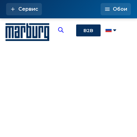
Сервис
Обои
B2B