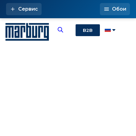
Сервис
Обои
B2B