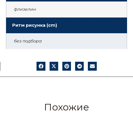
флизелин
Ритм рисунка (cm)
без подбора
Похожие