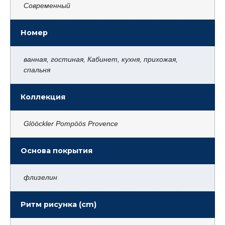
Современный
Номер
ванная, гостиная, Кабинет, кухня, прихожая,
спальня
Коллекция
Glööckler Pompöös Provence
Основа покрытия
флизелин
Ритм рисунка (cm)