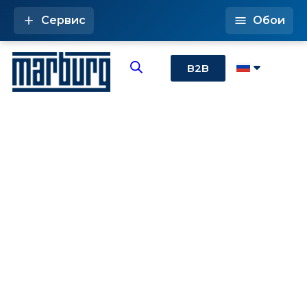
Сервис
Обои
B2B