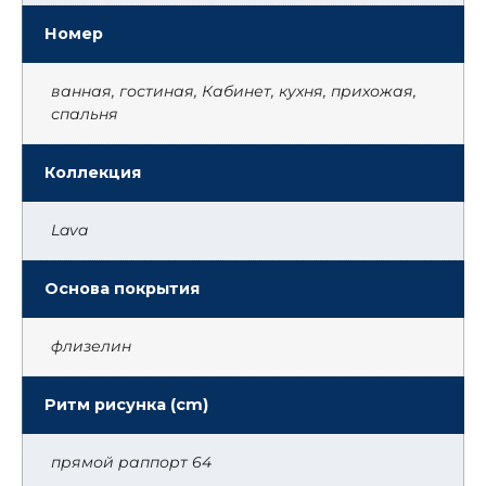
Номер
ванная, гостиная, Кабинет, кухня, прихожая,
спальня
Коллекция
Lava
Основа покрытия
флизелин
Ритм рисунка (cm)
прямой раппорт 64