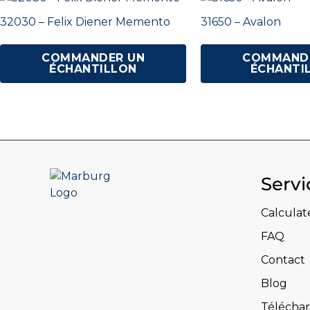
32030 – Felix Diener Memento
31650 – Avalon
COMMANDER UN
COMMAND
ÉCHANTILLON
ÉCHANTI
Servi
Calculat
FAQ
Contact
Blog
Télécha