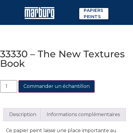
PAPIERS
PEINTS
33330 – The New Textures
Book
Commander un échantillon
Description
Informations complémentaires
Ce papier peint laisse une place importante au