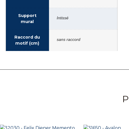
Support
Intissé
mural
Raccord du
sans raccord
motif (cm)
P