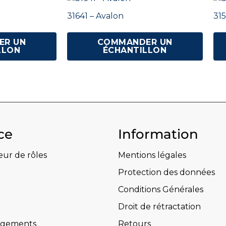
31641 – Avalon
315
ER UN
COMMANDER UN
LLON
ÉCHANTILLON
ce
Information
eur de rôles
Mentions légales
Protection des données
Conditions Générales
Droit de rétractation
rgements
Retours