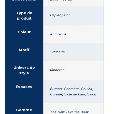
Type de
Papier peint
produit
Coleur
Anthracite
Motif
Structure
Univers de
Moderne
style
Espaces
Bureau
,
Chambre
,
Couloir
,
Cuisine
,
Salle de bain
,
Salon
Gamme
The New Textures Book