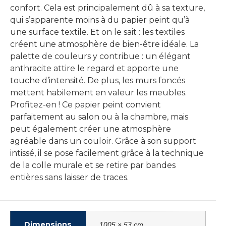
confort. Cela est principalement dû à sa texture,
qui s’apparente moins à du papier peint qu’à
une surface textile. Et on le sait : les textiles
créent une atmosphère de bien-être idéale. La
palette de couleurs y contribue : un élégant
anthracite attire le regard et apporte une
touche d’intensité. De plus, les murs foncés
mettent habilement en valeur les meubles.
Profitez-en ! Ce papier peint convient
parfaitement au salon ou à la chambre, mais
peut également créer une atmosphère
agréable dans un couloir. Grâce à son support
intissé, il se pose facilement grâce à la technique
de la colle murale et se retire par bandes
entières sans laisser de traces.
Dimensions
1005 × 53 cm