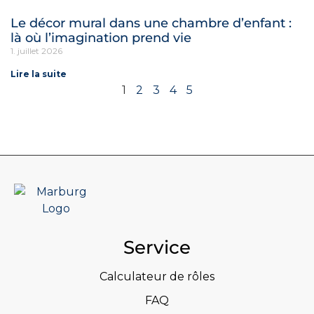
Le décor mural dans une chambre d’enfant :
là où l’imagination prend vie
1. juillet 2026
Lire la suite
1
2
3
4
5
Service
Calculateur de rôles
FAQ