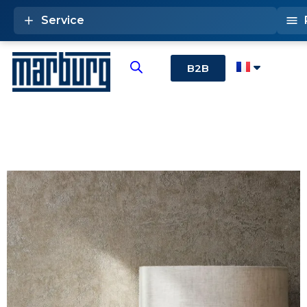
Service
B2B