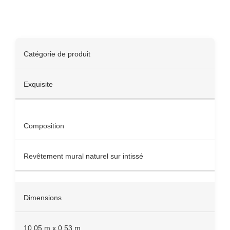
Spécifications
Catégorie de produit
Exquisite
Composition
Revêtement mural naturel sur intissé
Dimensions
10,05 m x 0,53 m