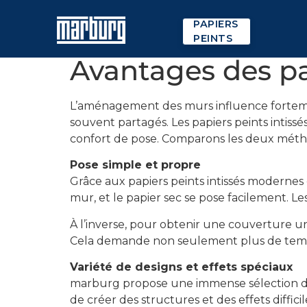
PAPIERS
PEINTS
Avantages des pap
L’aménagement des murs influence fortement 
souvent partagés. Les papiers peints intissé
confort de pose. Comparons les deux méthod
Pose simple et propre
Grâce aux papiers peints intissés modernes 
mur, et le papier sec se pose facilement. Le
À l’inverse, pour obtenir une couverture un
Cela demande non seulement plus de temps,
Variété de designs et effets spéciaux
marburg propose une immense sélection de d
de créer des structures et des effets diffic