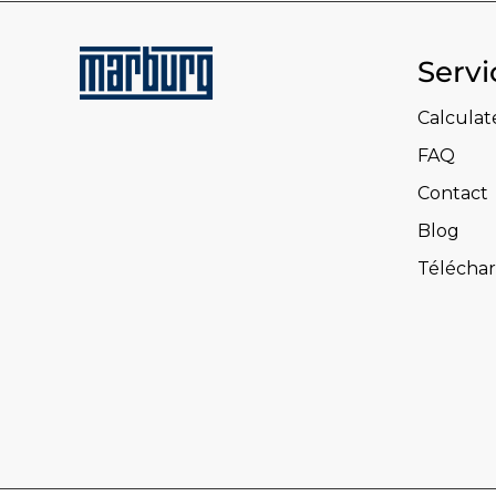
Servi
Calculat
FAQ
Contact
Blog
Télécha