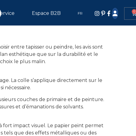
0
ervice
Espace B2B
FR
ir entre tapisser ou peindre, les avis sont
lan esthétique que sur la durabilité et le
hoix le plus malin.
age. La colle s’applique directement sur le
si nécessaire.
usieurs couches de primaire et de peinture.
sures et d’émanations de solvants.
 fort impact visuel. Le papier peint permet
els tels que des effets métalliques ou des