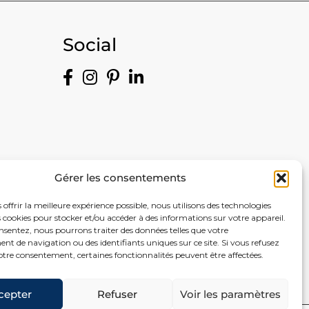
Social
Gérer les consentements
 offrir la meilleure expérience possible, nous utilisons des technologies
es cookies pour stocker et/ou accéder à des informations sur votre appareil.
nsentez, nous pourrons traiter des données telles que votre
nce
t de navigation ou des identifiants uniques sur ce site. Si vous refusez
otre consentement, certaines fonctionnalités peuvent être affectées.
n
cepter
Refuser
Voir les paramètres