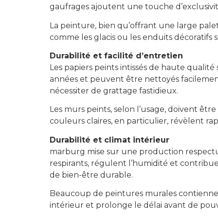
gaufrages ajoutent une touche d’exclusivit
La peinture, bien qu’offrant une large pale
comme les glacis ou les enduits décoratifs 
Durabilité et facilité d’entretien
Les papiers peints intissés de haute qualit
années et peuvent être nettoyés facilement e
nécessiter de grattage fastidieux.
Les murs peints, selon l’usage, doivent être 
couleurs claires, en particulier, révèlent ra
Durabilité et climat intérieur
marburg mise sur une production respectueu
respirants, régulent l’humidité et contribue
de bien-être durable.
Beaucoup de peintures murales contiennent 
intérieur et prolonge le délai avant de pouvo