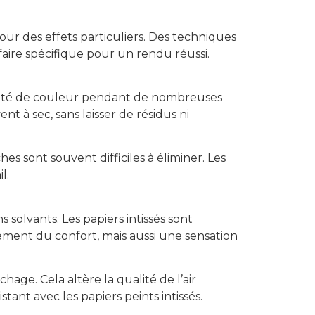
ur des effets particuliers. Des techniques
faire spécifique pour un rendu réussi.
ntensité de couleur pendant de nombreuses
t à sec, sans laisser de résidus ni
hes sont souvent difficiles à éliminer. Les
l.
olvants. Les papiers intissés sont
ulement du confort, mais aussi une sensation
ge. Cela altère la qualité de l’air
tant avec les papiers peints intissés.