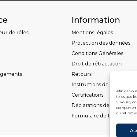
ce
Information
eur de rôles
Mentions légales
Protection des données
Conditions Générales
Droit de rétractation
rgements
Retours
Instructions de sécurité
Afin de vous
Certifications
telles que l
Si vous y co
Déclarations de performa
comportemen
ou retirez v
Formulaire de Rétractatio
Ac