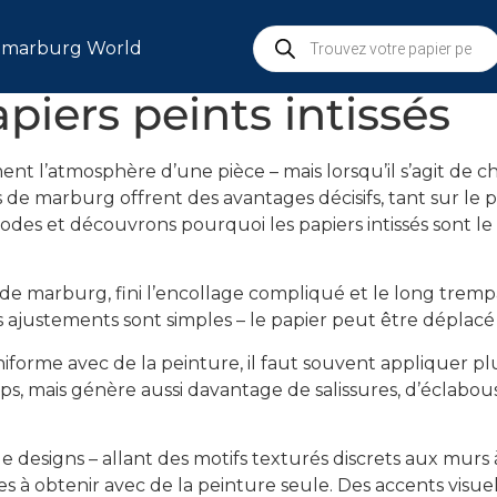
marburg World
S
iers peints intissés
l’atmosphère d’une pièce – mais lorsqu’il s’agit de chois
s de marburg offrent des avantages décisifs, tant sur le p
es et découvrons pourquoi les papiers intissés sont le c
de marburg, fini l’encollage compliqué et le long tremp
s ajustements sont simples – le papier peut être déplacé 
iforme avec de la peinture, il faut souvent appliquer pl
 mais génère aussi davantage de salissures, d’éclabous
esigns – allant des motifs texturés discrets aux murs à
iles à obtenir avec de la peinture seule. Des accents visu