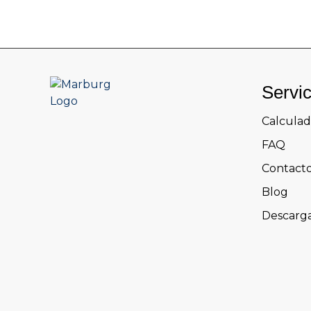
Servi
Calculad
FAQ
Contact
Blog
Descarg