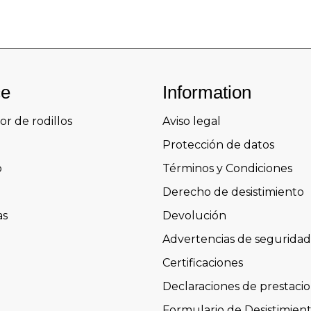
ce
Information
or de rodillos
Aviso legal
Protección de datos
o
Términos y Condiciones
Derecho de desistimiento
as
Devolución
Advertencias de seguridad
Certificaciones
Declaraciones de prestaci
Formulario de Desistimien