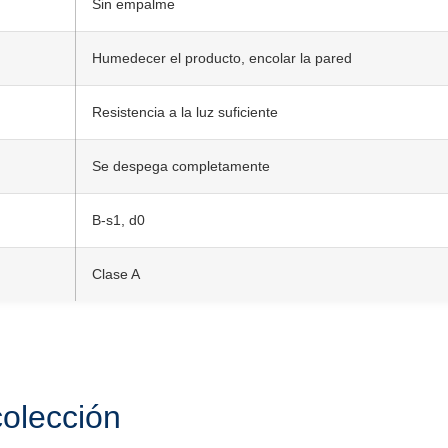
Sin empalme
Humedecer el producto, encolar la pared
Resistencia a la luz suficiente
Se despega completamente
B-s1, d0
Clase A
colección