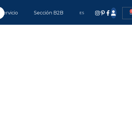
Servicio
Sección B2B
ES