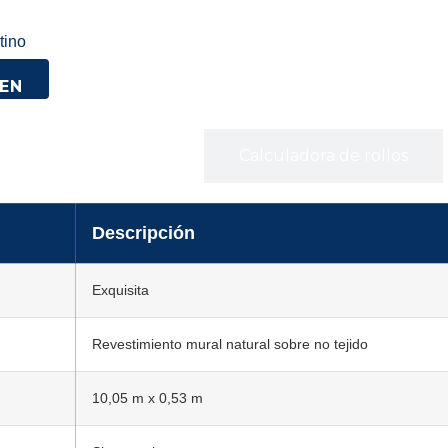
tino
Especificaciones
Calculadora de rollos
Descripción
Exquisita
Revestimiento mural natural sobre no tejido
10,05 m x 0,53 m