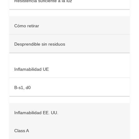
Resistencia suficiente a la luz
Cómo retirar
Desprendible sin residuos
Inflamabilidad UE
B-s1, d0
Inflamabilidad EE. UU.
Class A