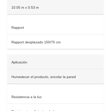
10.05 m x 0.53 m
Rapport
Rapport desplazado 150/75 cm
Aplicación
Humedecer el producto, encolar la pared
Resistencia a la luz