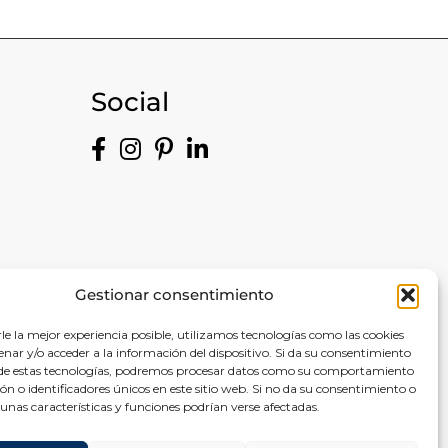
Social
Gestionar consentimiento
le la mejor experiencia posible, utilizamos tecnologías como las cookies
nar y/o acceder a la información del dispositivo. Si da su consentimiento
 de estas tecnologías, podremos procesar datos como su comportamiento
ones
n o identificadores únicos en este sitio web. Si no da su consentimiento o
lgunas características y funciones podrían verse afectadas.
to