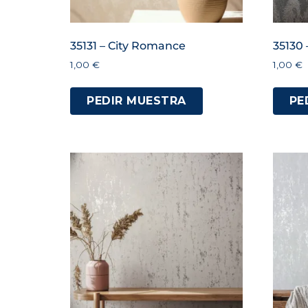
35131 – City Romance
35130
1,00
€
1,00
€
PEDIR MUESTRA
PE