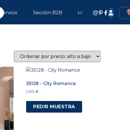
0
Servicio
Sección B2B
ES
35128 – City Romance
1,00
€
PEDIR MUESTRA