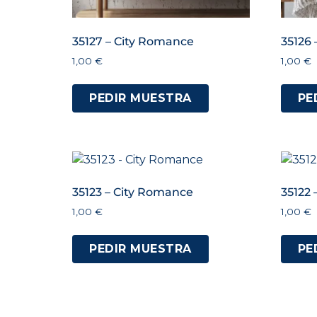
35127 – City Romance
35126
1,00
€
1,00
€
PEDIR MUESTRA
PE
35123 – City Romance
35122 
1,00
€
1,00
€
PEDIR MUESTRA
PE