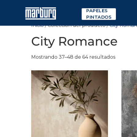
PAPELES
PINTADOS
Inicio
/ Colección del producto /
City Roma
City Romance
Mostrando 37–48 de 64 resultados