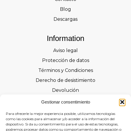
Blog
Descargas
Information
Aviso legal
Protección de datos
Términos y Condiciones
Derecho de desistimiento
Devolución
Advertencias de seguridad
Gestionar consentimiento
Certificaciones
Para ofrecerle la mejor experiencia posible, utilizamos tecnologías
como las cookies para almacenar y/o acceder a la información del
Declaraciones de prestaciones
dispositivo. Si da su consentimiento para el uso de estas tecnologías,
Formulario de Desistimiento
podremos procesar datos como su comportamiento de navegación o