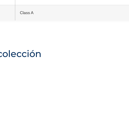
Class A
colección