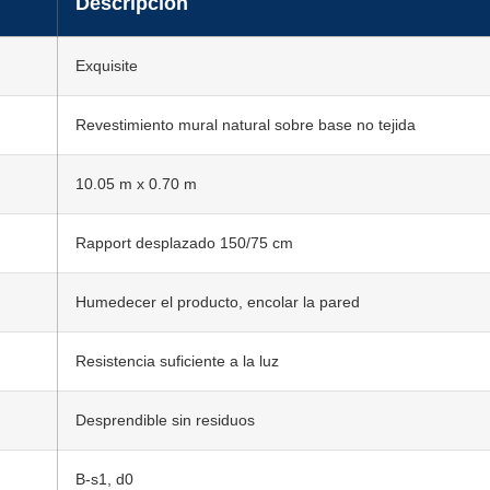
Descripción
Exquisite
Revestimiento mural natural sobre base no tejida
10.05 m x 0.70 m
Rapport desplazado 150/75 cm
Humedecer el producto, encolar la pared
Resistencia suficiente a la luz
Desprendible sin residuos
B-s1, d0