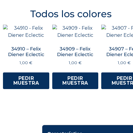
Todos los colores
34910 – Felix
34909 – Felix
34907 – Fe
Diener Eclectic
Diener Eclectic
Diener Ecle
1,00
€
1,00
€
1,00
€
PEDIR
PEDIR
PEDIR
MUESTRA
MUESTRA
MUEST