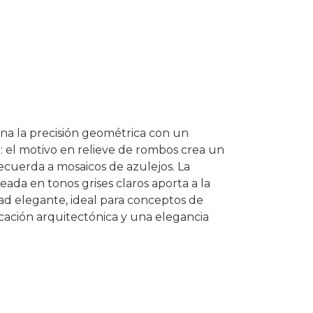
na la precisión geométrica con un
: el motivo en relieve de rombos crea un
ecuerda a mosaicos de azulejos. La
ada en tonos grises claros aporta a la
ad elegante, ideal para conceptos de
cación arquitectónica y una elegancia