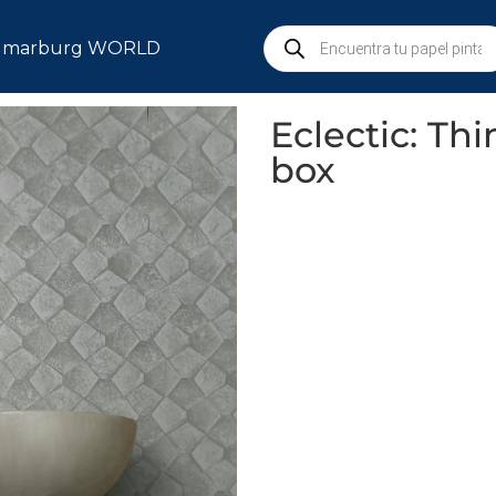
marburg WORLD
Eclectic: Th
box