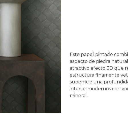
Este papel pintado combi
aspecto de piedra natural
atractivo efecto 3D que r
estructura finamente vete
superficie una profundid
interior modernos con vo
mineral.