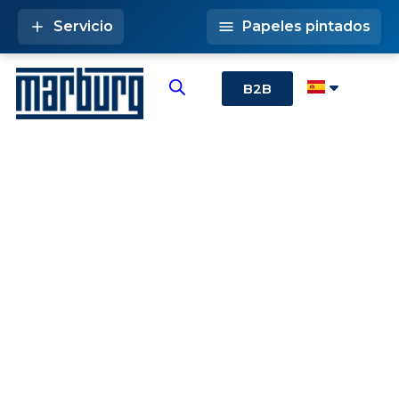
Servicio
Papeles pintados
B2B