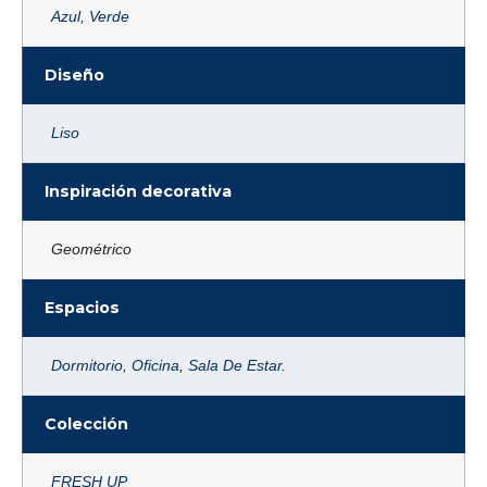
Azul
,
Verde
Diseño
Liso
Inspiración decorativa
Geométrico
Espacios
Dormitorio
,
Oficina
,
Sala De Estar.
Colección
FRESH UP